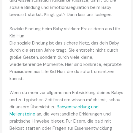
und wissenschaftlich fundierte Ansätze, damit du die
soziale Bindung und Emotionsregulation beim Baby
bewusst stärkst. Klingt gut? Dann lass uns loslegen.
Soziale Bindung beim Baby stärken: Praxisideen aus Life
Kid Hun
Die soziale Bindung ist das sichere Netz, das dein Baby
durch die ersten Jahre trägt. Sie entsteht nicht durch
große Gesten, sondern durch viele kleine,
wiederkehrende Momente. Hier sind konkrete, erprobte
Praxisideen aus Life Kid Hun, die du sofort umsetzen
kannst.
Wenn du mehr zur allgemeinen Entwicklung deines Babys
und zu typischen Zeitfenstern wissen möchtest, schau
dir unsere Übersicht zu
Babyentwicklung und
Meilensteine
an, die verständliche Erklärungen und
praktische Hinweise bietet. Für Eltern, die bald mit
Beikost starten oder Fragen zur Essensentwicklung