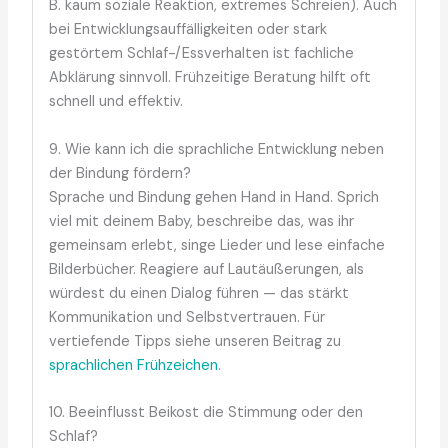
B. kaum soziale Reaktion, extremes Schreien). Auch
bei Entwicklungsauffälligkeiten oder stark
gestörtem Schlaf-/Essverhalten ist fachliche
Abklärung sinnvoll. Frühzeitige Beratung hilft oft
schnell und effektiv.
9. Wie kann ich die sprachliche Entwicklung neben
der Bindung fördern?
Sprache und Bindung gehen Hand in Hand. Sprich
viel mit deinem Baby, beschreibe das, was ihr
gemeinsam erlebt, singe Lieder und lese einfache
Bilderbücher. Reagiere auf Lautäußerungen, als
würdest du einen Dialog führen — das stärkt
Kommunikation und Selbstvertrauen. Für
vertiefende Tipps siehe unseren Beitrag zu
sprachlichen Frühzeichen
.
10. Beeinflusst Beikost die Stimmung oder den
Schlaf?