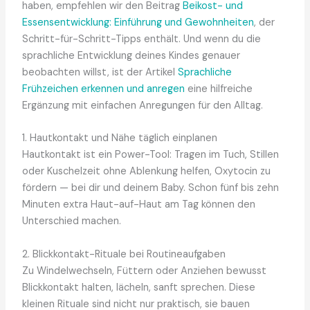
haben, empfehlen wir den Beitrag
Beikost- und
Essensentwicklung: Einführung und Gewohnheiten
, der
Schritt-für-Schritt-Tipps enthält. Und wenn du die
sprachliche Entwicklung deines Kindes genauer
beobachten willst, ist der Artikel
Sprachliche
Frühzeichen erkennen und anregen
eine hilfreiche
Ergänzung mit einfachen Anregungen für den Alltag.
1. Hautkontakt und Nähe täglich einplanen
Hautkontakt ist ein Power-Tool: Tragen im Tuch, Stillen
oder Kuschelzeit ohne Ablenkung helfen, Oxytocin zu
fördern — bei dir und deinem Baby. Schon fünf bis zehn
Minuten extra Haut-auf-Haut am Tag können den
Unterschied machen.
2. Blickkontakt-Rituale bei Routineaufgaben
Zu Windelwechseln, Füttern oder Anziehen bewusst
Blickkontakt halten, lächeln, sanft sprechen. Diese
kleinen Rituale sind nicht nur praktisch, sie bauen