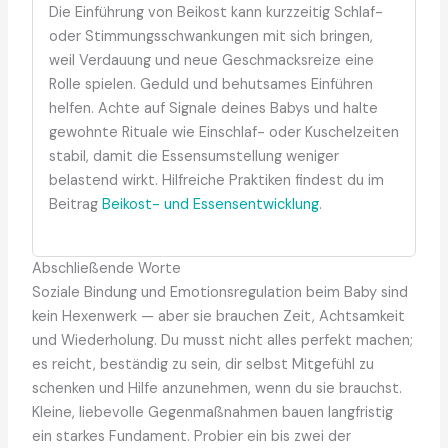
Die Einführung von Beikost kann kurzzeitig Schlaf-
oder Stimmungsschwankungen mit sich bringen,
weil Verdauung und neue Geschmacksreize eine
Rolle spielen. Geduld und behutsames Einführen
helfen. Achte auf Signale deines Babys und halte
gewohnte Rituale wie Einschlaf- oder Kuschelzeiten
stabil, damit die Essensumstellung weniger
belastend wirkt. Hilfreiche Praktiken findest du im
Beitrag
Beikost- und Essensentwicklung
.
Abschließende Worte
Soziale Bindung und Emotionsregulation beim Baby sind
kein Hexenwerk — aber sie brauchen Zeit, Achtsamkeit
und Wiederholung. Du musst nicht alles perfekt machen;
es reicht, beständig zu sein, dir selbst Mitgefühl zu
schenken und Hilfe anzunehmen, wenn du sie brauchst.
Kleine, liebevolle Gegenmaßnahmen bauen langfristig
ein starkes Fundament. Probier ein bis zwei der