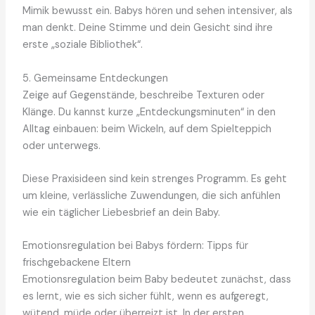
Mimik bewusst ein. Babys hören und sehen intensiver, als
man denkt. Deine Stimme und dein Gesicht sind ihre
erste „soziale Bibliothek“.
5. Gemeinsame Entdeckungen
Zeige auf Gegenstände, beschreibe Texturen oder
Klänge. Du kannst kurze „Entdeckungsminuten“ in den
Alltag einbauen: beim Wickeln, auf dem Spielteppich
oder unterwegs.
Diese Praxisideen sind kein strenges Programm. Es geht
um kleine, verlässliche Zuwendungen, die sich anfühlen
wie ein täglicher Liebesbrief an dein Baby.
Emotionsregulation bei Babys fördern: Tipps für
frischgebackene Eltern
Emotionsregulation beim Baby bedeutet zunächst, dass
es lernt, wie es sich sicher fühlt, wenn es aufgeregt,
wütend, müde oder überreizt ist. In der ersten