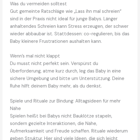
Was du vermeiden solltest
Gut gemeinte Ratschläge wie „Lass ihn mal schreien“
sind in der Praxis nicht ideal für junge Babys. Länger
anhaltendes Schreien kann Stress erzeugen, der schwer
wieder abbaubar ist. Stattdessen: co-regulieren, bis das
Baby kleinere Frustrationen aushalten kann.
Wenn’s mal nicht klappt
Du musst nicht perfekt sein. Verspürst du
Überforderung, atme kurz durch, leg das Baby in eine
sichere Umgebung und bitte um Unterstützung. Deine
Ruhe hilft deinem Baby mehr, als du denkst.
Spiele und Rituale zur Bindung: Alltagsideen für mehr
Nähe
Spielen heißt bei Babys nicht Bauklötze stapeln,
sondern gezielte Interaktionen, die Nähe,
Aufmerksamkeit und Freude schaffen. Rituale wiederum
geben Struktur. Hier sind viele Ideen, die sich leicht