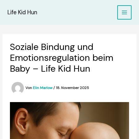
Zum
Inhalt
Life Kid Hun
springen
Soziale Bindung und
Emotionsregulation beim
Baby – Life Kid Hun
Von
Elin Marlow
/
18. November 2025