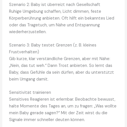
Szenario 2: Baby ist überreizt nach Gesellschaft
Ruhige Umgebung schaffen, Licht dimmen, feste
Körperberührung anbieten. Oft hilft ein bekanntes Lied
oder das Tragetuch, um Nähe und Entspannung
wiederherzustellen.
Szenario 3: Baby testet Grenzen (z. B. kleines
Frustverhalten)
Gib kurze, klar verständliche Grenzen, aber mit Nähe:
„Nein, das tut weh.“ Dann Trost anbieten. So lernt das
Baby, dass Gefühle da sein dürfen, aber du unterstützt
beim Umgang damit.
Sensitivität trainieren
Sensitives Reagieren ist erlernbar. Beobachte bewusst,
halte Momente des Tages an, um zu fragen: „Was wollte
mein Baby gerade sagen?“ Mit der Zeit wirst du die
Signale immer schneller deuten können.