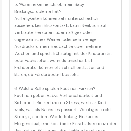
5. Woran erkenne ich, ob mein Baby
Bindungsprobleme hat?
Auffälligkeiten können sehr unterschiedlich
aussehen: kein Blickkontakt, kaum Reaktion auf
vertraute Personen, übermäßiges oder
ungewöhnliches Weinen oder sehr wenige
Ausdrucksformen. Beobachte über mehrere
Wochen und sprich frühzeitig mit der Kinderärztin
oder Fachstellen, wenn du unsicher bist.
Frühberater können oft schnell entlasten und
klären, ob Förderbedarf besteht.
6. Welche Rolle spielen Routinen wirklich?
Routinen geben Babys Vorhersehbarkeit und
Sicherheit. Sie reduzieren Stress, weil das Kind
weiß, was als Nächstes passiert. Wichtig ist nicht
Strenge, sondern Wiederholung: Ein kurzes
Morgenritual, eine konstante Einschlafsequenz oder
das gleiche Fütterungsritual wirken beruhigend.