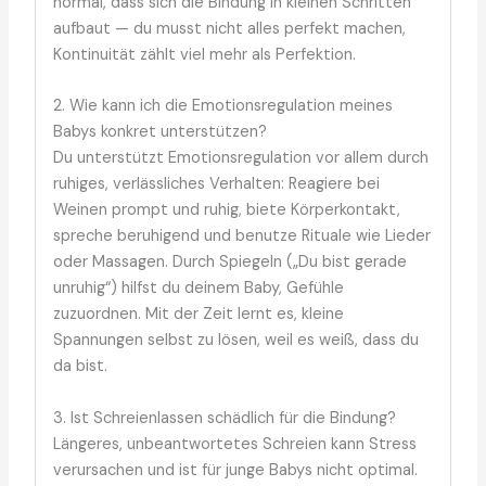
normal, dass sich die Bindung in kleinen Schritten
aufbaut — du musst nicht alles perfekt machen,
Kontinuität zählt viel mehr als Perfektion.
2. Wie kann ich die Emotionsregulation meines
Babys konkret unterstützen?
Du unterstützt Emotionsregulation vor allem durch
ruhiges, verlässliches Verhalten: Reagiere bei
Weinen prompt und ruhig, biete Körperkontakt,
spreche beruhigend und benutze Rituale wie Lieder
oder Massagen. Durch Spiegeln („Du bist gerade
unruhig“) hilfst du deinem Baby, Gefühle
zuzuordnen. Mit der Zeit lernt es, kleine
Spannungen selbst zu lösen, weil es weiß, dass du
da bist.
3. Ist Schreienlassen schädlich für die Bindung?
Längeres, unbeantwortetes Schreien kann Stress
verursachen und ist für junge Babys nicht optimal.