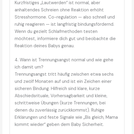
Kurzfristiges „Lautwerden“ ist normal, aber
anhaltendes Schreien ohne Reaktion erhöht
Stresshormone. Co-regulation — also schnell und
ruhig reagieren — ist langfristig bindungsfördernd.
Wenn du gezielt Schlafmethoden testen
möchtest, informiere dich gut und beobachte die
Reaktion deines Babys genau.
4. Wann ist Trennungsangst normal und wie gehe
ich damit um?
Trennungsangst tritt häufig zwischen etwa sechs
und zwölf Monaten auf und ist ein Zeichen einer
sicheren Bindung. Hilfreich sind klare, kurze
Abschiedsrituale, Vorhersagbarkeit und kleine,
schrittweise Übungen (kurze Trennungen, bei
denen du zuverlässig zurückkommst). Ruhige
Erklärungen und feste Signale wie „Bis gleich, Mama
kommt wieder“ geben dem Baby Sicherheit.