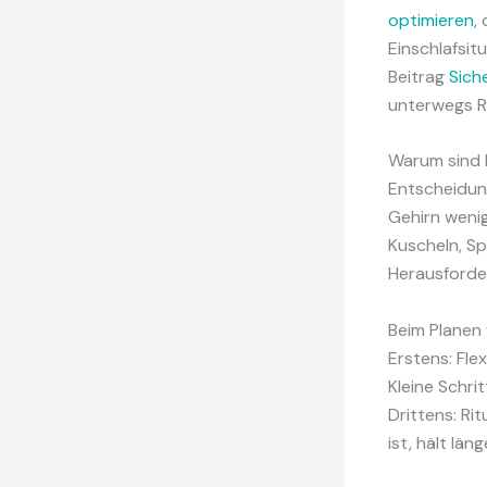
optimieren
,
Einschlafsit
Beitrag
Sich
unterwegs Ru
Warum sind R
Entscheidun
Gehirn wenig
Kuscheln, Sp
Herausforde
Beim Planen 
Erstens: Flex
Kleine Schri
Drittens: Ri
ist, hält läng