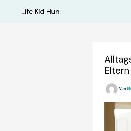
Zum
Life Kid Hun
Inhalt
springen
Alltag
Eltern
Von
El