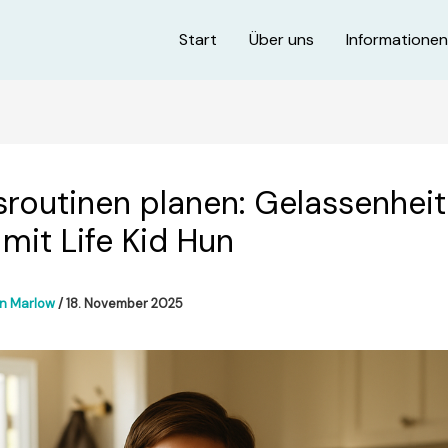
Start
Über uns
Informationen
sroutinen planen: Gelassenheit
 mit Life Kid Hun
in Marlow
/
18. November 2025