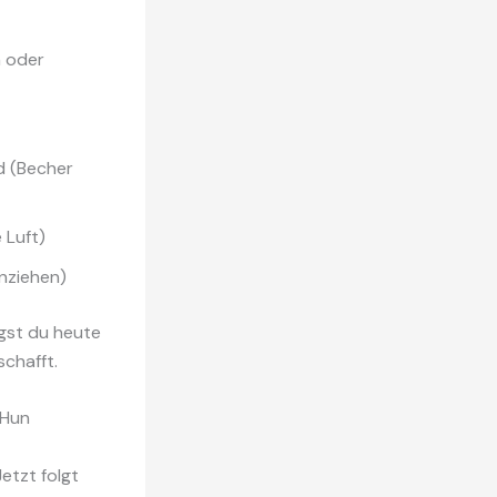
n oder
d (Becher
 Luft)
nziehen)
gst du heute
schafft.
 Hun
Jetzt folgt