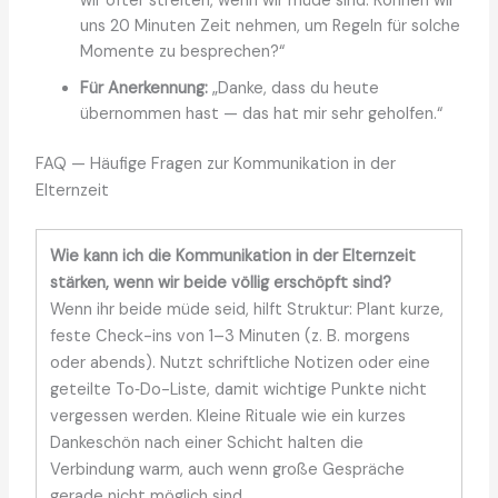
wir öfter streiten, wenn wir müde sind. Können wir
uns 20 Minuten Zeit nehmen, um Regeln für solche
Momente zu besprechen?“
Für Anerkennung:
„Danke, dass du heute
übernommen hast — das hat mir sehr geholfen.“
FAQ — Häufige Fragen zur Kommunikation in der
Elternzeit
Wie kann ich die Kommunikation in der Elternzeit
stärken, wenn wir beide völlig erschöpft sind?
Wenn ihr beide müde seid, hilft Struktur: Plant kurze,
feste Check-ins von 1–3 Minuten (z. B. morgens
oder abends). Nutzt schriftliche Notizen oder eine
geteilte To‑Do-Liste, damit wichtige Punkte nicht
vergessen werden. Kleine Rituale wie ein kurzes
Dankeschön nach einer Schicht halten die
Verbindung warm, auch wenn große Gespräche
gerade nicht möglich sind.