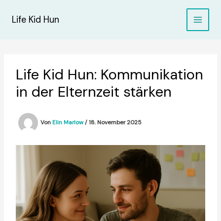
Zum
Inhalt
Life Kid Hun
springen
Life Kid Hun: Kommunikation
in der Elternzeit stärken
Von
Elin Marlow
/
18. November 2025