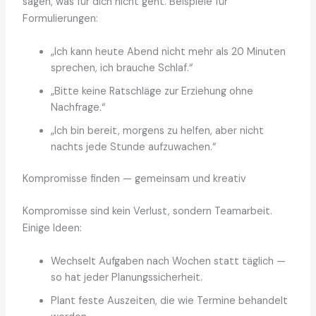
sagen, was für dich nicht geht. Beispiele für
Formulierungen:
„Ich kann heute Abend nicht mehr als 20 Minuten
sprechen, ich brauche Schlaf.“
„Bitte keine Ratschläge zur Erziehung ohne
Nachfrage.“
„Ich bin bereit, morgens zu helfen, aber nicht
nachts jede Stunde aufzuwachen.“
Kompromisse finden — gemeinsam und kreativ
Kompromisse sind kein Verlust, sondern Teamarbeit.
Einige Ideen:
Wechselt Aufgaben nach Wochen statt täglich —
so hat jeder Planungssicherheit.
Plant feste Auszeiten, die wie Termine behandelt