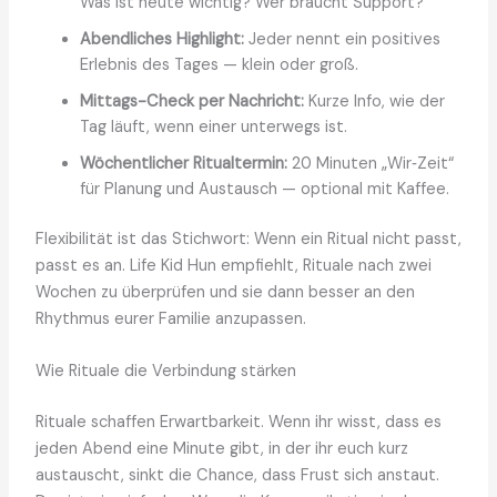
Was ist heute wichtig? Wer braucht Support?
Abendliches Highlight:
Jeder nennt ein positives
Erlebnis des Tages — klein oder groß.
Mittags-Check per Nachricht:
Kurze Info, wie der
Tag läuft, wenn einer unterwegs ist.
Wöchentlicher Ritualtermin:
20 Minuten „Wir‑Zeit“
für Planung und Austausch — optional mit Kaffee.
Flexibilität ist das Stichwort: Wenn ein Ritual nicht passt,
passt es an. Life Kid Hun empfiehlt, Rituale nach zwei
Wochen zu überprüfen und sie dann besser an den
Rhythmus eurer Familie anzupassen.
Wie Rituale die Verbindung stärken
Rituale schaffen Erwartbarkeit. Wenn ihr wisst, dass es
jeden Abend eine Minute gibt, in der ihr euch kurz
austauscht, sinkt die Chance, dass Frust sich anstaut.