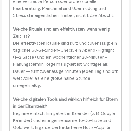
eine vertraute Person oder professionelle
Paarberatung. Manchmal sind Übermüdung und
Stress die eigentlichen Treiber, nicht böse Absicht.
Welche Rituale sind am effektivsten, wenn wenig
Zeit ist?
Die effektivsten Rituale sind kurz und zuverlässig: ein
täglicher 60‑Sekunden-Check, ein Abend-Highlight
(1–2 Sätze) und ein wöchentlicher 20‑Minuten-
Planungstermin. Regelmäßigkeit ist wichtiger als
Dauer — fünf zuverlässige Minuten jeden Tag sind oft
wertvoller als eine große halbe Stunde
unregelmäßig.
Welche digitalen Tools sind wirklich hilfreich für Eltern
in der Elternzeit?
Beginne einfach: Ein geteilter Kalender (z. B. Google
Kalender) und eine gemeinsame To‑Do-Liste sind
Gold wert. Ergänze bei Bedarf eine Notiz-App für