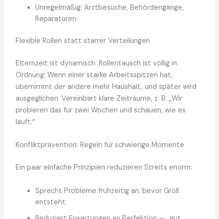
Unregelmäßig: Arztbesuche, Behördengänge,
Reparaturen.
Flexible Rollen statt starrer Verteilungen
Elternzeit ist dynamisch. Rollentausch ist völlig in
Ordnung: Wenn einer starke Arbeitsspitzen hat,
übernimmt der andere mehr Haushalt, und später wird
ausgeglichen. Vereinbart klare Zeiträume, z. B. „Wir
probieren das für zwei Wochen und schauen, wie es
läuft.“
Konfliktprävention: Regeln für schwierige Momente
Ein paar einfache Prinzipien reduzieren Streits enorm:
Sprecht Probleme frühzeitig an, bevor Groll
entsteht.
Reduziert Erwartungen an Perfektion — „gut