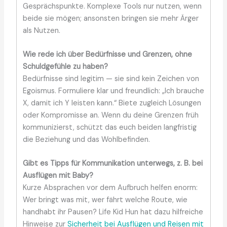
Gesprächspunkte. Komplexe Tools nur nutzen, wenn
beide sie mögen; ansonsten bringen sie mehr Ärger
als Nutzen.
Wie rede ich über Bedürfnisse und Grenzen, ohne
Schuldgefühle zu haben?
Bedürfnisse sind legitim — sie sind kein Zeichen von
Egoismus. Formuliere klar und freundlich: „Ich brauche
X, damit ich Y leisten kann.“ Biete zugleich Lösungen
oder Kompromisse an. Wenn du deine Grenzen früh
kommunizierst, schützt das euch beiden langfristig
die Beziehung und das Wohlbefinden.
Gibt es Tipps für Kommunikation unterwegs, z. B. bei
Ausflügen mit Baby?
Kurze Absprachen vor dem Aufbruch helfen enorm:
Wer bringt was mit, wer fährt welche Route, wie
handhabt ihr Pausen? Life Kid Hun hat dazu hilfreiche
Hinweise zur
Sicherheit bei Ausflügen und Reisen mit