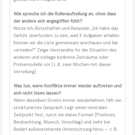
Wie spreche ich die Rollenaufteilung an, ohne dass
der andere sich angegriffen fühlt?
Nutze Ich-Botschaften und Beispiele: „Ich habe das
Gefühl, überfordert zu sein, weil X Aufgaben anfallen.
Können wir die Liste gemeinsam anschauen und fair
verteilen?“ Zeige Verständnis für die Situation des
anderen und schlage konkrete Zeiträume oder
Probemodelle vor (z. B. zwei Wochen mit dieser
Verteilung).
Was tun, wenn Konflikte immer wieder auftreten und
sich nicht lösen lassen?
Wenn dieselben Streits immer wiederkehren, hilft ein
strukturiertes Gespräch: Legt einen neutralen
Zeitpunkt fest, nutzt ein klares Format (Positives,
Beobachtung, Wunsch, Vorschlag) und zieht bei
Bedarf außenstehende Unterstützung hinzu — z. B.