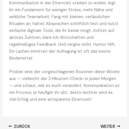
Kommunikation in der Elternzeit stärken zu wollen, legt
ihr ein Fundament für weniger Stress, mehr Nähe und
wirkliche Teamarbeit. Fang mit kleinen, verlässlichen
Ritualen an, haltet Absprachen schriftlich fest und nutzt
einfache digitale Tools, die ihr beide mögt. Achtet auf
aktives Zuhören, klare Ich-Botschaften und
regelmäßiges Feedback. Und vergiss nicht: Humor hilft.
Ein Lachen inmitten der Aufregung ist oft das beste
Bindemittel.
Probier eine der vorgeschlagenen Routinen diese Woche
aus — vielleicht der 2‑Minuten-Check-in jeden Morgen
— und schaut, wie es euch verändert. Kommunikation ist
ein Prozess; je häufiger ihr übt, desto leichter wird es.
Viel Erfolg und eine entspannte Elternzeit!
ZURÜCK
WEITER