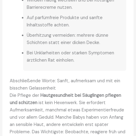
Windeln häufig wechseln und bei Rötungen
Barrierecreme nutzen.
Auf parfümfreie Produkte und sanfte
Inhaltsstoffe achten.
Überhitzung vermeiden: mehrere dünne
Schichten statt einer dicken Decke.
Bei Unklarheiten oder starken Symptomen
ärztlichen Rat einholen.
Abschließende Worte: Sanft, aufmerksam und mit ein
bisschen Gelassenheit
Die Pflege der
Hautgesundheit bei Säuglingen pflegen
und schützen
ist kein Hexenwerk. Sie erfordert
Aufmerksamkeit, manchmal etwas Experimentierfreude
und vor allem Geduld. Manche Babys haben von Anfang
an sensible Haut, andere entwickeln erst später
Probleme. Das Wichtigste: Beobachte, reagiere früh und