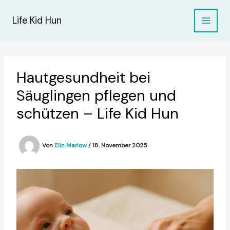
Zum
Inhalt
Life Kid Hun
springen
Hautgesundheit bei
Säuglingen pflegen und
schützen – Life Kid Hun
Von
Elin Marlow
/
18. November 2025