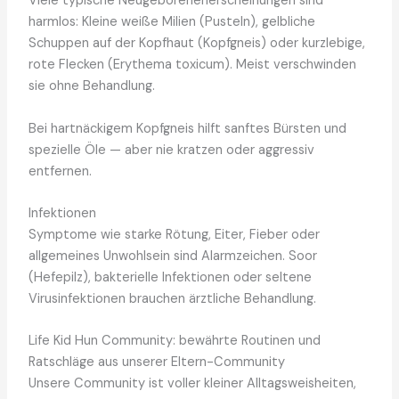
Viele typische Neugeborenenerscheinungen sind
harmlos: Kleine weiße Milien (Pusteln), gelbliche
Schuppen auf der Kopfhaut (Kopfgneis) oder kurzlebige,
rote Flecken (Erythema toxicum). Meist verschwinden
sie ohne Behandlung.
Bei hartnäckigem Kopfgneis hilft sanftes Bürsten und
spezielle Öle — aber nie kratzen oder aggressiv
entfernen.
Infektionen
Symptome wie starke Rötung, Eiter, Fieber oder
allgemeines Unwohlsein sind Alarmzeichen. Soor
(Hefepilz), bakterielle Infektionen oder seltene
Virusinfektionen brauchen ärztliche Behandlung.
Life Kid Hun Community: bewährte Routinen und
Ratschläge aus unserer Eltern-Community
Unsere Community ist voller kleiner Alltagsweisheiten,