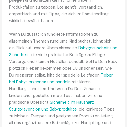
pflegen und schützen
kannst, ohne dabei in
Produktfallen zu tappen. Los geht’s: verständlich,
empathisch und mit Tipps, die sich im Familienalltag
wirklich bewährt haben.
Wenn Du zusätzlich fundierte Informationen zu
allgemeinen Themen rund ums Kind suchst, lohnt sich
ein Blick auf unsere Übersichtsseite
Babygesundheit und
Sicherheit
, die viele praktische Beiträge zu Pflege,
Vorsorge und kleinen Notfällen bündelt. Sollte Dein Baby
plötzlich Fieber bekommen oder Du unsicher sein, wie
Du reagieren sollst, hilft der spezielle Leitfaden
Fieber
bei Babys erkennen und handeln
mit klaren
Handlungsschritten. Und wenn Du Dein Zuhause
kindersicher gestalten möchtest, haben wir eine
praktische Übersicht
Sicherheit im Haushalt:
Sturzprävention und Babyprodukte
, die konkrete Tipps
zu Möbeln, Treppen und geeigneten Produkten liefert;
all das ergänzt unsere Ratschläge zur Hautpflege und