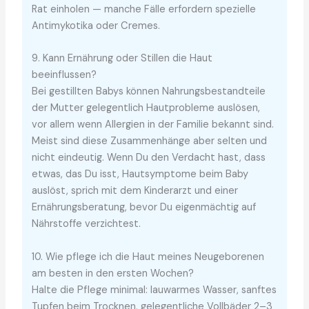
Rat einholen — manche Fälle erfordern spezielle
Antimykotika oder Cremes.
9. Kann Ernährung oder Stillen die Haut
beeinflussen?
Bei gestillten Babys können Nahrungsbestandteile
der Mutter gelegentlich Hautprobleme auslösen,
vor allem wenn Allergien in der Familie bekannt sind.
Meist sind diese Zusammenhänge aber selten und
nicht eindeutig. Wenn Du den Verdacht hast, dass
etwas, das Du isst, Hautsymptome beim Baby
auslöst, sprich mit dem Kinderarzt und einer
Ernährungsberatung, bevor Du eigenmächtig auf
Nährstoffe verzichtest.
10. Wie pflege ich die Haut meines Neugeborenen
am besten in den ersten Wochen?
Halte die Pflege minimal: lauwarmes Wasser, sanftes
Tupfen beim Trocknen, gelegentliche Vollbäder 2–3