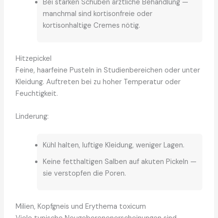
Bei starken Schüben ärztliche Behandlung —
manchmal sind kortisonfreie oder
kortisonhaltige Cremes nötig.
Hitzepickel
Feine, haarfeine Pusteln in Studienbereichen oder unter
Kleidung. Auftreten bei zu hoher Temperatur oder
Feuchtigkeit.
Linderung:
Kühl halten, luftige Kleidung, weniger Lagen.
Keine fetthaltigen Salben auf akuten Pickeln —
sie verstopfen die Poren.
Milien, Kopfgneis und Erythema toxicum