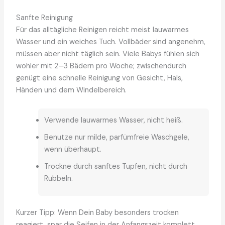
Sanfte Reinigung
Für das alltägliche Reinigen reicht meist lauwarmes
Wasser und ein weiches Tuch. Vollbäder sind angenehm,
müssen aber nicht täglich sein. Viele Babys fühlen sich
wohler mit 2–3 Bädern pro Woche; zwischendurch
genügt eine schnelle Reinigung von Gesicht, Hals,
Händen und dem Windelbereich.
Verwende lauwarmes Wasser, nicht heiß.
Benutze nur milde, parfümfreie Waschgele,
wenn überhaupt.
Trockne durch sanftes Tupfen, nicht durch
Rubbeln.
Kurzer Tipp: Wenn Dein Baby besonders trocken
reagiert, spar die Seifen in der Anfangszeit komplett