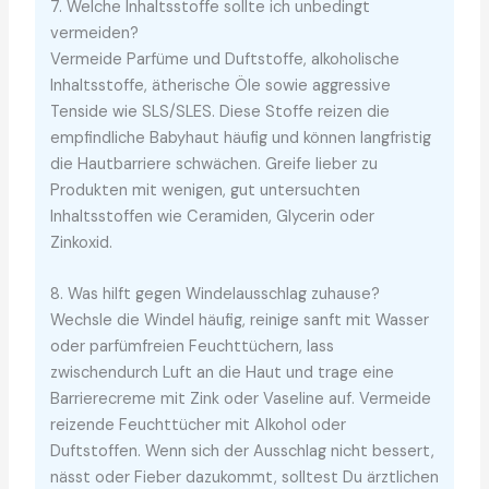
7. Welche Inhaltsstoffe sollte ich unbedingt
vermeiden?
Vermeide Parfüme und Duftstoffe, alkoholische
Inhaltsstoffe, ätherische Öle sowie aggressive
Tenside wie SLS/SLES. Diese Stoffe reizen die
empfindliche Babyhaut häufig und können langfristig
die Hautbarriere schwächen. Greife lieber zu
Produkten mit wenigen, gut untersuchten
Inhaltsstoffen wie Ceramiden, Glycerin oder
Zinkoxid.
8. Was hilft gegen Windelausschlag zuhause?
Wechsle die Windel häufig, reinige sanft mit Wasser
oder parfümfreien Feuchttüchern, lass
zwischendurch Luft an die Haut und trage eine
Barrierecreme mit Zink oder Vaseline auf. Vermeide
reizende Feuchttücher mit Alkohol oder
Duftstoffen. Wenn sich der Ausschlag nicht bessert,
nässt oder Fieber dazukommt, solltest Du ärztlichen