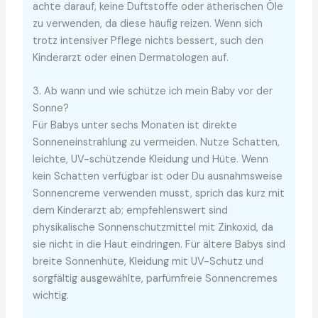
achte darauf, keine Duftstoffe oder ätherischen Öle
zu verwenden, da diese häufig reizen. Wenn sich
trotz intensiver Pflege nichts bessert, such den
Kinderarzt oder einen Dermatologen auf.
3. Ab wann und wie schütze ich mein Baby vor der
Sonne?
Für Babys unter sechs Monaten ist direkte
Sonneneinstrahlung zu vermeiden. Nutze Schatten,
leichte, UV-schützende Kleidung und Hüte. Wenn
kein Schatten verfügbar ist oder Du ausnahmsweise
Sonnencreme verwenden musst, sprich das kurz mit
dem Kinderarzt ab; empfehlenswert sind
physikalische Sonnenschutzmittel mit Zinkoxid, da
sie nicht in die Haut eindringen. Für ältere Babys sind
breite Sonnenhüte, Kleidung mit UV-Schutz und
sorgfältig ausgewählte, parfümfreie Sonnencremes
wichtig.