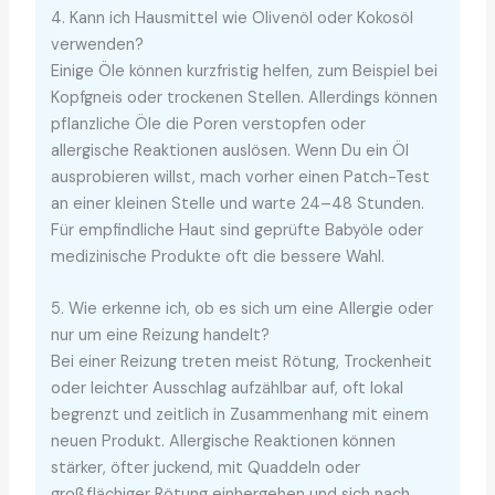
4. Kann ich Hausmittel wie Olivenöl oder Kokosöl
verwenden?
Einige Öle können kurzfristig helfen, zum Beispiel bei
Kopfgneis oder trockenen Stellen. Allerdings können
pflanzliche Öle die Poren verstopfen oder
allergische Reaktionen auslösen. Wenn Du ein Öl
ausprobieren willst, mach vorher einen Patch-Test
an einer kleinen Stelle und warte 24–48 Stunden.
Für empfindliche Haut sind geprüfte Babyöle oder
medizinische Produkte oft die bessere Wahl.
5. Wie erkenne ich, ob es sich um eine Allergie oder
nur um eine Reizung handelt?
Bei einer Reizung treten meist Rötung, Trockenheit
oder leichter Ausschlag aufzählbar auf, oft lokal
begrenzt und zeitlich in Zusammenhang mit einem
neuen Produkt. Allergische Reaktionen können
stärker, öfter juckend, mit Quaddeln oder
großflächiger Rötung einhergehen und sich nach