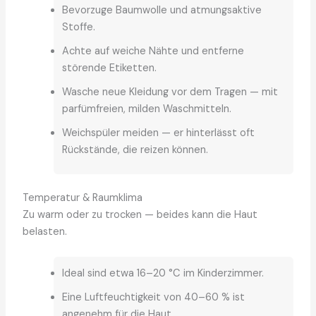
Bevorzuge Baumwolle und atmungsaktive
Stoffe.
Achte auf weiche Nähte und entferne
störende Etiketten.
Wasche neue Kleidung vor dem Tragen — mit
parfümfreien, milden Waschmitteln.
Weichspüler meiden — er hinterlässt oft
Rückstände, die reizen können.
Temperatur & Raumklima
Zu warm oder zu trocken — beides kann die Haut
belasten.
Ideal sind etwa 16–20 °C im Kinderzimmer.
Eine Luftfeuchtigkeit von 40–60 % ist
angenehm für die Haut.