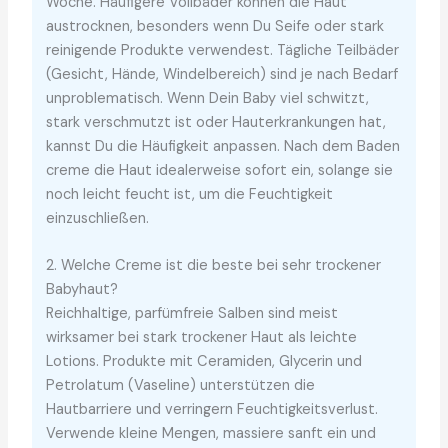
Woche. Häufigere Vollbäder können die Haut
austrocknen, besonders wenn Du Seife oder stark
reinigende Produkte verwendest. Tägliche Teilbäder
(Gesicht, Hände, Windelbereich) sind je nach Bedarf
unproblematisch. Wenn Dein Baby viel schwitzt,
stark verschmutzt ist oder Hauterkrankungen hat,
kannst Du die Häufigkeit anpassen. Nach dem Baden
creme die Haut idealerweise sofort ein, solange sie
noch leicht feucht ist, um die Feuchtigkeit
einzuschließen.
2. Welche Creme ist die beste bei sehr trockener
Babyhaut?
Reichhaltige, parfümfreie Salben sind meist
wirksamer bei stark trockener Haut als leichte
Lotions. Produkte mit Ceramiden, Glycerin und
Petrolatum (Vaseline) unterstützen die
Hautbarriere und verringern Feuchtigkeitsverlust.
Verwende kleine Mengen, massiere sanft ein und